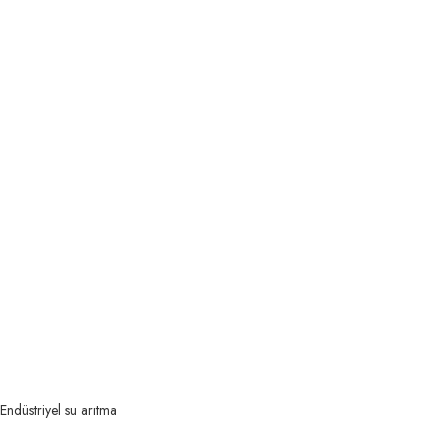
Endüstriyel su arıtma