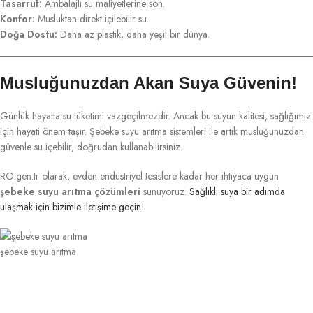
Tasarruf:
Ambalajlı su maliyetlerine son.
Konfor:
Musluktan direkt içilebilir su.
Doğa Dostu:
Daha az plastik, daha yeşil bir dünya.
Musluğunuzdan Akan Suya Güvenin!
Günlük hayatta su tüketimi vazgeçilmezdir. Ancak bu suyun kalitesi, sağlığımız
için hayati önem taşır. Şebeke suyu arıtma sistemleri ile artık musluğunuzdan
güvenle su içebilir, doğrudan kullanabilirsiniz.
RO.gen.tr olarak, evden endüstriyel tesislere kadar her ihtiyaca uygun
şebeke suyu arıtma çözümleri
sunuyoruz.
Sağlıklı suya bir adımda
ulaşmak için bizimle iletişime geçin!
şebeke suyu arıtma