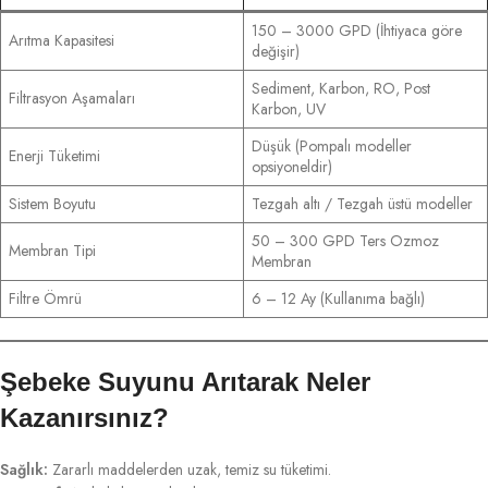
150 – 3000 GPD (İhtiyaca göre
Arıtma Kapasitesi
değişir)
Sediment, Karbon, RO, Post
Filtrasyon Aşamaları
Karbon, UV
Düşük (Pompalı modeller
Enerji Tüketimi
opsiyoneldir)
Sistem Boyutu
Tezgah altı / Tezgah üstü modeller
50 – 300 GPD Ters Ozmoz
Membran Tipi
Membran
Filtre Ömrü
6 – 12 Ay (Kullanıma bağlı)
Şebeke Suyunu Arıtarak Neler
Kazanırsınız?
Sağlık:
Zararlı maddelerden uzak, temiz su tüketimi.