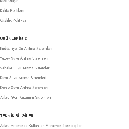
Bize Ulaşın
Kalite Politikası
Gizlilik Politikası
ÜRÜNLERIMIZ
Endüstriyel Su Arıtma Sistemleri
Yüzey Suyu Arıtma Sistemleri
Şebeke Suyu Arıtma Sistemleri
Kuyu Suyu Arıtma Sistemleri
Deniz Suyu Arıtma Sistemleri
Atıksu Geri Kazanım Sistemleri
TEKNİK BİLGİLER
Atıksu Arıtımında Kullanılan Filtrasyon Teknolojileri