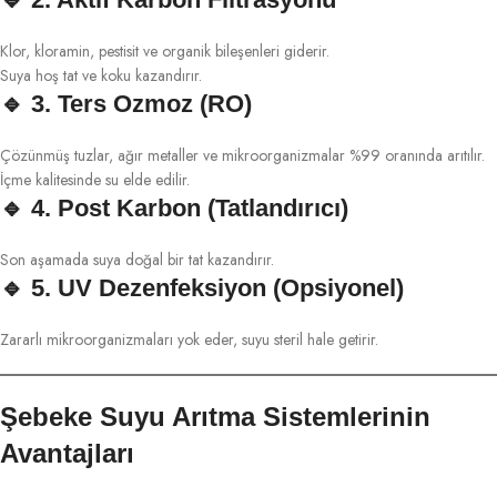
Klor, kloramin, pestisit ve organik bileşenleri giderir.
Suya hoş tat ve koku kazandırır.
🔹
3. Ters Ozmoz (RO)
Çözünmüş tuzlar, ağır metaller ve mikroorganizmalar %99 oranında arıtılır.
İçme kalitesinde su elde edilir.
🔹
4. Post Karbon (Tatlandırıcı)
Son aşamada suya doğal bir tat kazandırır.
🔹
5. UV Dezenfeksiyon (Opsiyonel)
Zararlı mikroorganizmaları yok eder, suyu steril hale getirir.
Şebeke Suyu Arıtma Sistemlerinin
Avantajları