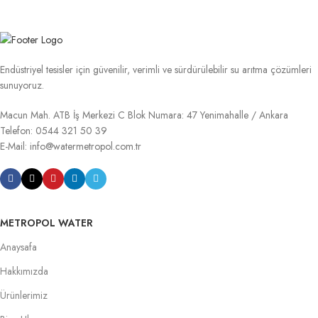
Endüstriyel tesisler için güvenilir, verimli ve sürdürülebilir su arıtma çözümleri
sunuyoruz.
Macun Mah. ATB İş Merkezi C Blok Numara: 47 Yenimahalle / Ankara
Telefon: 0544 321 50 39
E-Mail: info@watermetropol.com.tr
METROPOL WATER
Anaysafa
Hakkımızda
Ürünlerimiz