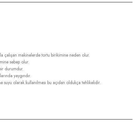
yla çalışan makinelerde tortu birikimine neden olur.
imine sebep olur.
 bir durumdur.
larında yaygındır.
e suyu olarak kullanılması bu açıdan oldukça tehlikelidir.