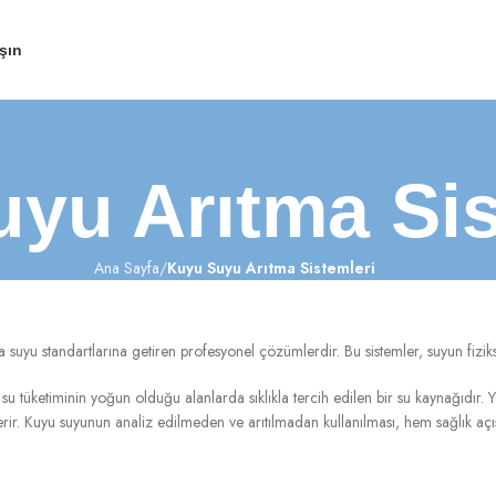
şın
yu Arıtma Sis
Ana Sayfa
Kuyu Suyu Arıtma Sistemleri
a suyu standartlarına getiren profesyonel çözümlerdir. Bu sistemler, suyun fizik
u tüketiminin yoğun olduğu alanlarda sıklıkla tercih edilen bir su kaynağıdır. Yer
erir. Kuyu suyunun analiz edilmeden ve arıtılmadan kullanılması, hem sağlık açıs