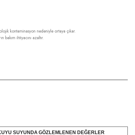
yolojik kontaminasyon nedeniyle ortaya çıkar.
 bakım ihtiyacını azaltır.
KUYU SUYUNDA GÖZLEMLENEN DEĞERLER