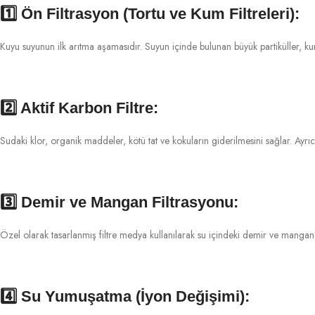
1️⃣
Ön Filtrasyon (Tortu ve Kum Filtreleri):
Kuyu suyunun ilk arıtma aşamasıdır. Suyun içinde bulunan büyük partiküller, kum
2️⃣
Aktif Karbon Filtre:
Sudaki klor, organik maddeler, kötü tat ve kokuların giderilmesini sağlar. Ayrıca 
3️⃣
Demir ve Mangan Filtrasyonu:
Özel olarak tasarlanmış filtre medya kullanılarak su içindeki demir ve mangan 
4️⃣
Su Yumuşatma (İyon Değişimi):