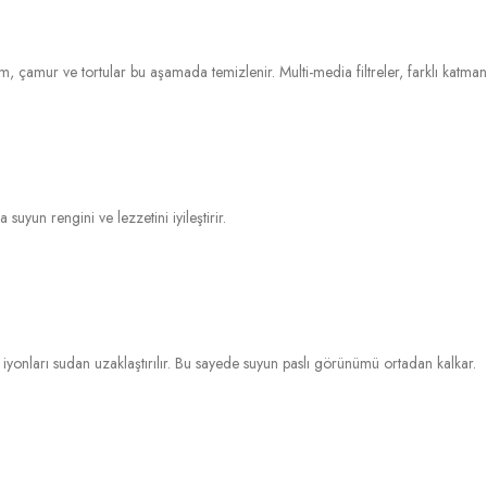
, çamur ve tortular bu aşamada temizlenir. Multi-media filtreler, farklı katmanl
suyun rengini ve lezzetini iyileştirir.
iyonları sudan uzaklaştırılır. Bu sayede suyun paslı görünümü ortadan kalkar.