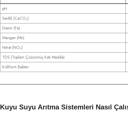
pH
Sertlik (CaCO₃)
Demir (Fe)
Mangan (Mn)
Nitrat (NO₃)
TDS (Toplam Çözünmüş Katı Madde)
Koliform Bakteri
Kuyu Suyu Arıtma Sistemleri Nasıl Çalı