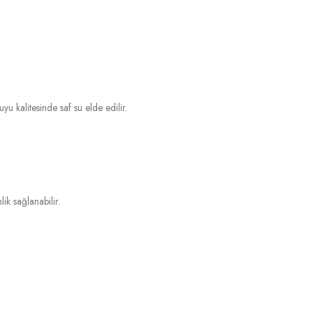
u kalitesinde saf su elde edilir.
ik sağlanabilir.