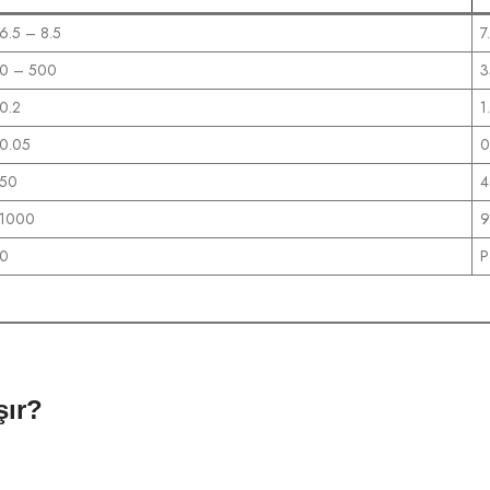
6.5 – 8.5
7
0 – 500
3
0.2
1
0.05
0
50
4
1000
9
0
P
şır?