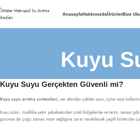
Anasayfa
Hakkımızda
Ürünler
Bize Ula
Kuyu Su
Kuyu Suyu Gerçekten Güvenli mi?
Kuyu suyu arıtma sistemleri
, yer altından çekilen suyu, içme veya kullanm
Kuyu suları, özellikle şehir şebekesinden uzak bölgelerde ve tarım, sanayi gibi s
görünse de çoğu zaman insan sağlığına zarar verebilecek çeşitli kirleticiler iç