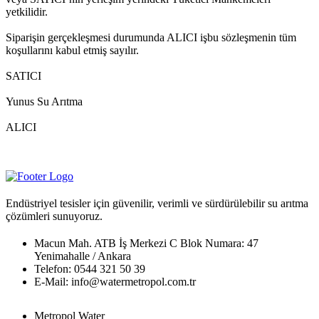
yetkilidir.
Siparişin gerçekleşmesi durumunda ALICI işbu sözleşmenin tüm
koşullarını kabul etmiş sayılır.
SATICI
Yunus Su Arıtma
ALICI
Endüstriyel tesisler için güvenilir, verimli ve sürdürülebilir su arıtma
çözümleri sunuyoruz.
Macun Mah. ATB İş Merkezi C Blok Numara: 47
Yenimahalle / Ankara
Telefon: 0544 321 50 39
E-Mail: info@watermetropol.com.tr
Metropol Water