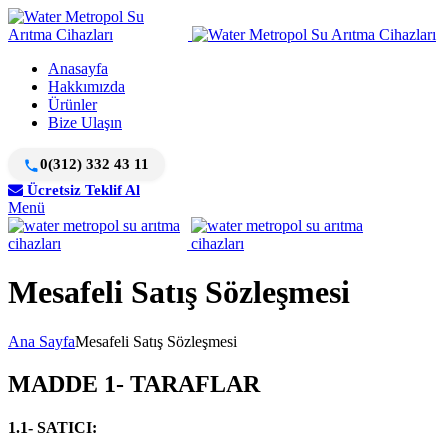
Anasayfa
Hakkımızda
Ürünler
Bize Ulaşın
0(312) 332 43 11
Ücretsiz Teklif Al
Menü
Mesafeli Satış Sözleşmesi
Ana Sayfa
Mesafeli Satış Sözleşmesi
MADDE 1- TARAFLAR
1.1- SATICI: