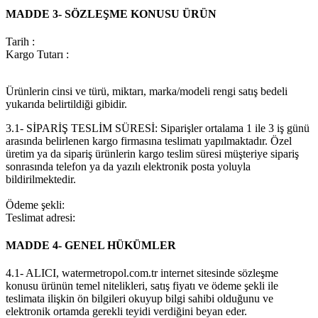
MADDE 3- SÖZLEŞME KONUSU ÜRÜN
Tarih :
Kargo Tutarı :
Ürünlerin cinsi ve türü, miktarı, marka/modeli rengi satış bedeli
yukarıda belirtildiği gibidir.
3.1- SİPARİŞ TESLİM SÜRESİ: Siparişler ortalama 1 ile 3 iş günü
arasında belirlenen kargo firmasına teslimatı yapılmaktadır. Özel
üretim ya da sipariş ürünlerin kargo teslim süresi müşteriye sipariş
sonrasında telefon ya da yazılı elektronik posta yoluyla
bildirilmektedir.
Ödeme şekli:
Teslimat adresi:
MADDE 4- GENEL HÜKÜMLER
4.1- ALICI, watermetropol.com.tr internet sitesinde sözleşme
konusu ürünün temel nitelikleri, satış fiyatı ve ödeme şekli ile
teslimata ilişkin ön bilgileri okuyup bilgi sahibi olduğunu ve
elektronik ortamda gerekli teyidi verdiğini beyan eder.