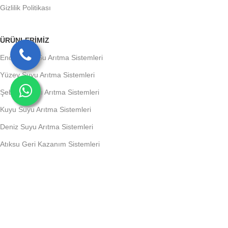
Gizlilik Politikası
ÜRÜNLERIMIZ
Endüstriyel Su Arıtma Sistemleri
Yüzey Suyu Arıtma Sistemleri
Şebeke Suyu Arıtma Sistemleri
Kuyu Suyu Arıtma Sistemleri
Deniz Suyu Arıtma Sistemleri
Atıksu Geri Kazanım Sistemleri
TEKNİK BİLGİLER
Atıksu Arıtımında Kullanılan Filtrasyon Teknolojileri
Ev Tipi Su Arıtma Cihazlarında Doğru Tercih İçin İpuçları